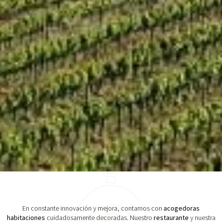
En constante innovación y mejora, contamos con
acogedoras
habitaciones
cuidadosamente decoradas. Nuestro
restaurante
y nuestra