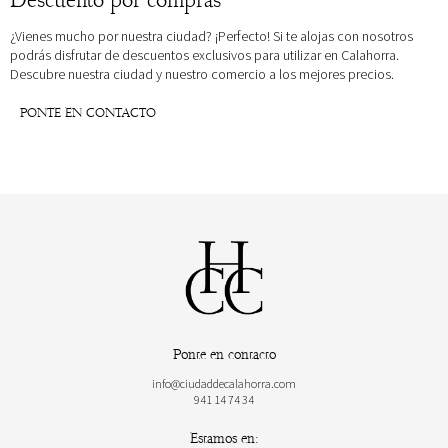
Descuento por compras
¿Vienes mucho por nuestra ciudad? ¡Perfecto! Si te alojas con nosotros
podrás disfrutar de descuentos exclusivos para utilizar en Calahorra.
Descubre nuestra ciudad y nuestro comercio a los mejores precios.
PONTE EN CONTACTO
Ponte en contacto
info@ciudaddecalahorra.com
941 14 74 34
Estamos en: