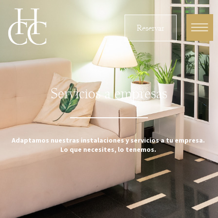
Reservar
Servicios a empresas
Adaptamos nuestras instalaciones y servicios a tu empresa.
Lo que necesites, lo tenemos
.