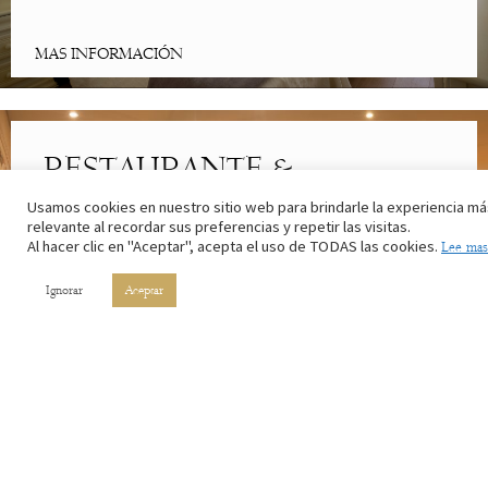
MAS INFORMACIÓN
RESTAURANTE &
CAFETERÍA
Usamos cookies en nuestro sitio web para brindarle la experiencia má
relevante al recordar sus preferencias y repetir las visitas.
Al hacer clic en "Aceptar", acepta el uso de TODAS las cookies.
Lee mas
Lo mejor de la cocina riojana. Con los ingredientes de nuestros
campos y el vino de nuestros viñedos.
Ignorar
Aceptar
MAS INFORMACIÓN