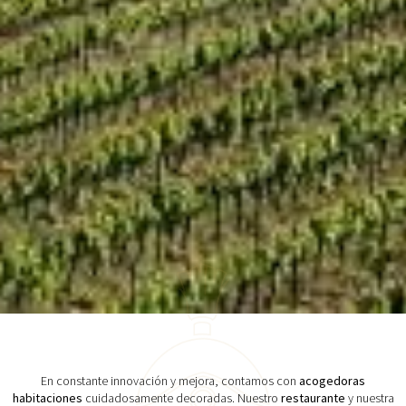
En constante innovación y mejora, contamos con
acogedoras
habitaciones
cuidadosamente decoradas. Nuestro
restaurante
y nuestra