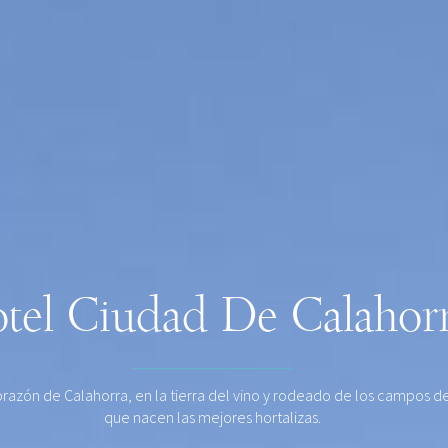
tel Ciudad De Calahor
orazón de Calahorra, en la tierra del vino y rodeado de los campos de
que nacen las mejores hortalizas.