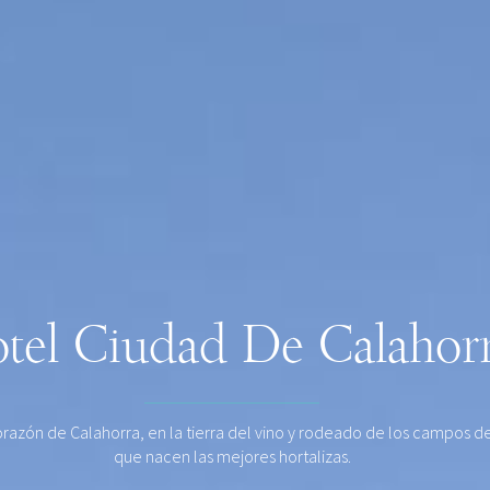
tel Ciudad De Calahor
orazón de Calahorra, en la tierra del vino y rodeado de los campos de
que nacen las mejores hortalizas.