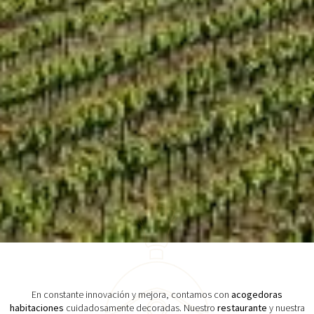
En constante innovación y mejora, contamos con
acogedoras
habitaciones
cuidadosamente decoradas. Nuestro
restaurante
y nuestra