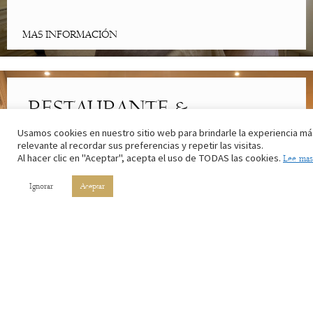
MAS INFORMACIÓN
RESTAURANTE &
CAFETERÍA
Usamos cookies en nuestro sitio web para brindarle la experiencia má
relevante al recordar sus preferencias y repetir las visitas.
Al hacer clic en "Aceptar", acepta el uso de TODAS las cookies.
Lee mas
Lo mejor de la cocina riojana. Con los ingredientes de nuestros
campos y el vino de nuestros viñedos.
Ignorar
Aceptar
MAS INFORMACIÓN