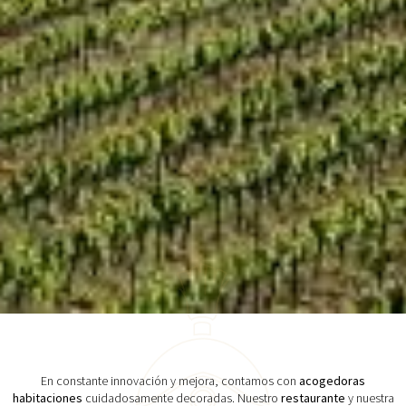
En constante innovación y mejora, contamos con
acogedoras
habitaciones
cuidadosamente decoradas. Nuestro
restaurante
y nuestra