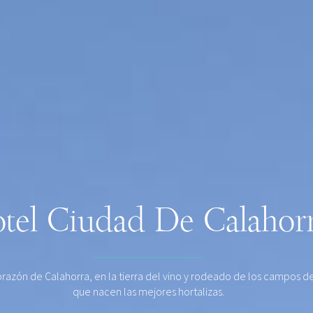
tel Ciudad De Calahor
orazón de Calahorra, en la tierra del vino y rodeado de los campos de
que nacen las mejores hortalizas.