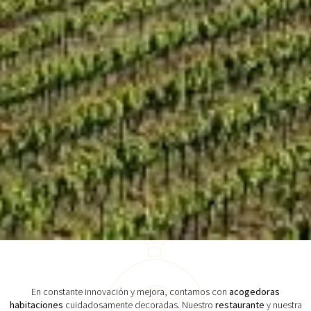
En constante innovación y mejora, contamos con
acogedoras
habitaciones
cuidadosamente decoradas. Nuestro
restaurante
y nuestra