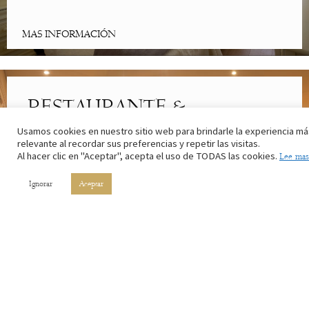
MAS INFORMACIÓN
RESTAURANTE &
CAFETERÍA
Usamos cookies en nuestro sitio web para brindarle la experiencia má
relevante al recordar sus preferencias y repetir las visitas.
Al hacer clic en "Aceptar", acepta el uso de TODAS las cookies.
Lee mas
Lo mejor de la cocina riojana. Con los ingredientes de nuestros
campos y el vino de nuestros viñedos.
Ignorar
Aceptar
MAS INFORMACIÓN