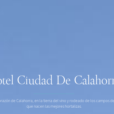
tel Ciudad De Calahor
orazón de Calahorra, en la tierra del vino y rodeado de los campos de
que nacen las mejores hortalizas.