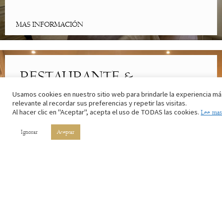
MAS INFORMACIÓN
RESTAURANTE &
CAFETERÍA
Usamos cookies en nuestro sitio web para brindarle la experiencia má
relevante al recordar sus preferencias y repetir las visitas.
Al hacer clic en "Aceptar", acepta el uso de TODAS las cookies.
Lee mas
Lo mejor de la cocina riojana. Con los ingredientes de nuestros
campos y el vino de nuestros viñedos.
Ignorar
Aceptar
MAS INFORMACIÓN