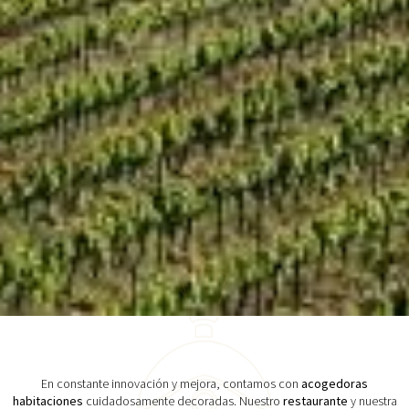
En constante innovación y mejora, contamos con
acogedoras
habitaciones
cuidadosamente decoradas. Nuestro
restaurante
y nuestra