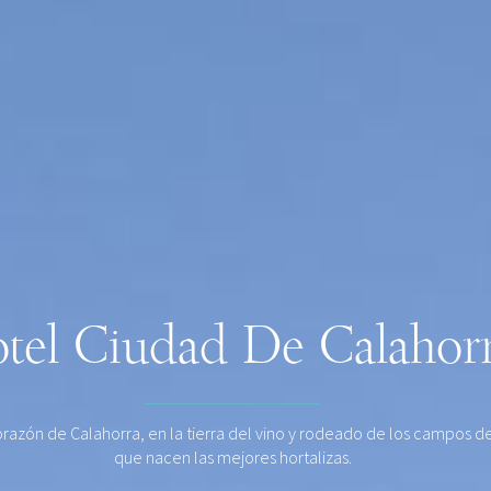
tel Ciudad De Calahor
orazón de Calahorra, en la tierra del vino y rodeado de los campos de
que nacen las mejores hortalizas.