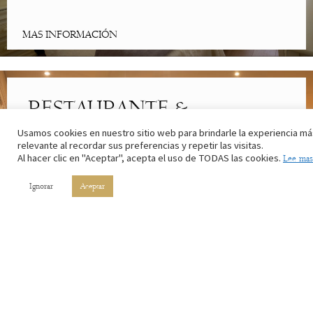
MAS INFORMACIÓN
RESTAURANTE &
CAFETERÍA
Usamos cookies en nuestro sitio web para brindarle la experiencia má
relevante al recordar sus preferencias y repetir las visitas.
Al hacer clic en "Aceptar", acepta el uso de TODAS las cookies.
Lee mas
Lo mejor de la cocina riojana. Con los ingredientes de nuestros
campos y el vino de nuestros viñedos.
Ignorar
Aceptar
MAS INFORMACIÓN