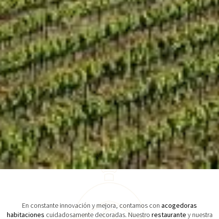
En constante innovación y mejora, contamos con
acogedoras
habitaciones
cuidadosamente decoradas. Nuestro
restaurante
y nuestra