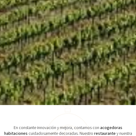
En constante innovación y mejora, contamos con
acogedoras
habitaciones
cuidadosamente decoradas. Nuestro
restaurante
y nuestra