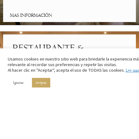
MAS INFORMACIÓN
RESTAURANTE &
CAFETERÍA
Usamos cookies en nuestro sitio web para brindarle la experiencia má
relevante al recordar sus preferencias y repetir las visitas.
Al hacer clic en "Aceptar", acepta el uso de TODAS las cookies.
Lee mas
Lo mejor de la cocina riojana. Con los ingredientes de nuestros
campos y el vino de nuestros viñedos.
Ignorar
Aceptar
MAS INFORMACIÓN