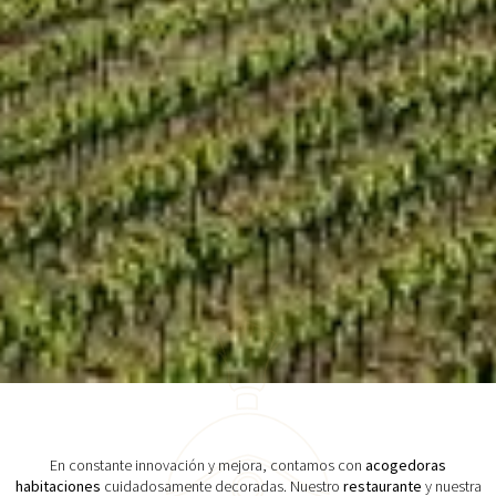
En constante innovación y mejora, contamos con
acogedoras
habitaciones
cuidadosamente decoradas. Nuestro
restaurante
y nuestra