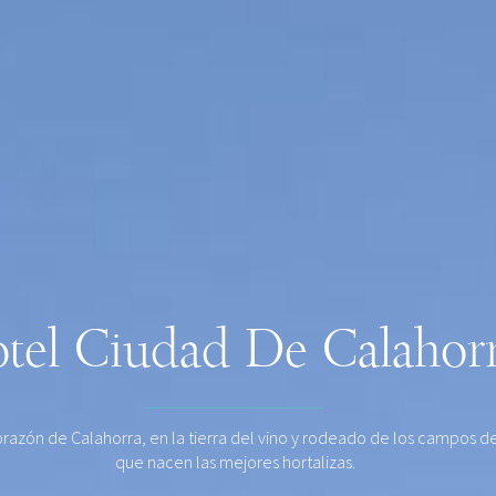
tel Ciudad De Calahor
orazón de Calahorra, en la tierra del vino y rodeado de los campos de
que nacen las mejores hortalizas.