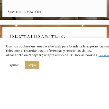
MAS INFORMACIÓN
RESTAURANTE &
CAFETERÍA
Usamos cookies en nuestro sitio web para brindarle la experiencia má
relevante al recordar sus preferencias y repetir las visitas.
Al hacer clic en "Aceptar", acepta el uso de TODAS las cookies.
Lee mas
Lo mejor de la cocina riojana. Con los ingredientes de nuestros
campos y el vino de nuestros viñedos.
Ignorar
Aceptar
MAS INFORMACIÓN