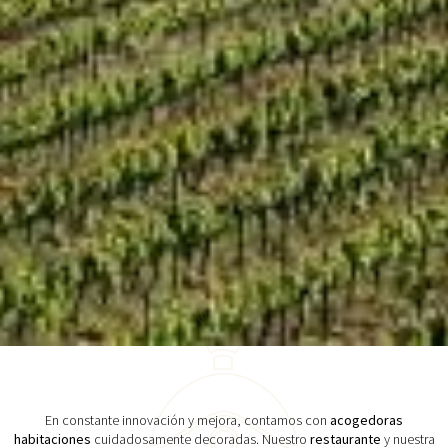
En constante innovación y mejora, contamos con
acogedoras
habitaciones
cuidadosamente decoradas. Nuestro
restaurante
y nuestra