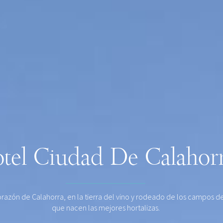
tel Ciudad De Calahor
orazón de Calahorra, en la tierra del vino y rodeado de los campos de
que nacen las mejores hortalizas.