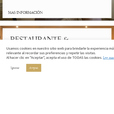
MAS INFORMACIÓN
RESTAURANTE &
CAFETERÍA
Usamos cookies en nuestro sitio web para brindarle la experiencia má
relevante al recordar sus preferencias y repetir las visitas.
Al hacer clic en "Aceptar", acepta el uso de TODAS las cookies.
Lee mas
Lo mejor de la cocina riojana. Con los ingredientes de nuestros
campos y el vino de nuestros viñedos.
Ignorar
Aceptar
MAS INFORMACIÓN