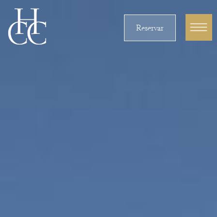
Reservar