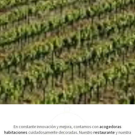
En constante innovación y mejora, contamos con
acogedoras
habitaciones
cuidadosamente decoradas. Nuestro
restaurante
y nuestra