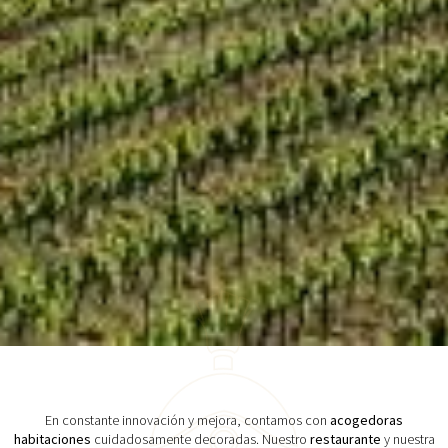
En constante innovación y mejora, contamos con
acogedoras
habitaciones
cuidadosamente decoradas. Nuestro
restaurante
y nuestra