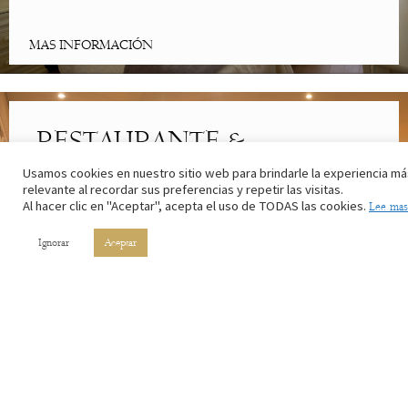
MAS INFORMACIÓN
RESTAURANTE &
CAFETERÍA
Usamos cookies en nuestro sitio web para brindarle la experiencia má
relevante al recordar sus preferencias y repetir las visitas.
Al hacer clic en "Aceptar", acepta el uso de TODAS las cookies.
Lee mas
Lo mejor de la cocina riojana. Con los ingredientes de nuestros
campos y el vino de nuestros viñedos.
Ignorar
Aceptar
MAS INFORMACIÓN