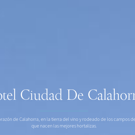
tel Ciudad De Calahor
orazón de Calahorra, en la tierra del vino y rodeado de los campos de
que nacen las mejores hortalizas.