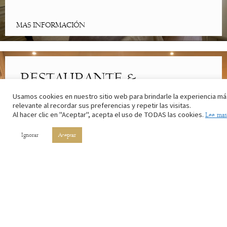
MAS INFORMACIÓN
RESTAURANTE &
CAFETERÍA
Usamos cookies en nuestro sitio web para brindarle la experiencia má
relevante al recordar sus preferencias y repetir las visitas.
Al hacer clic en "Aceptar", acepta el uso de TODAS las cookies.
Lee mas
Lo mejor de la cocina riojana. Con los ingredientes de nuestros
campos y el vino de nuestros viñedos.
Ignorar
Aceptar
MAS INFORMACIÓN