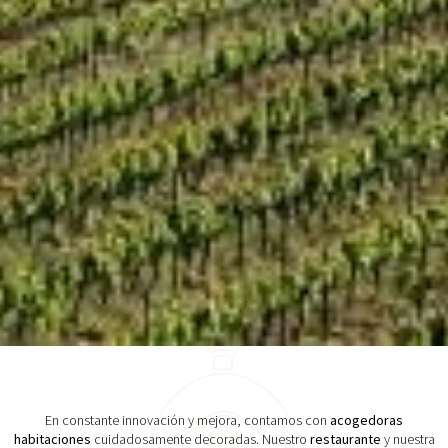
En constante innovación y mejora, contamos con
acogedoras
habitaciones
cuidadosamente decoradas. Nuestro
restaurante
y nuestra