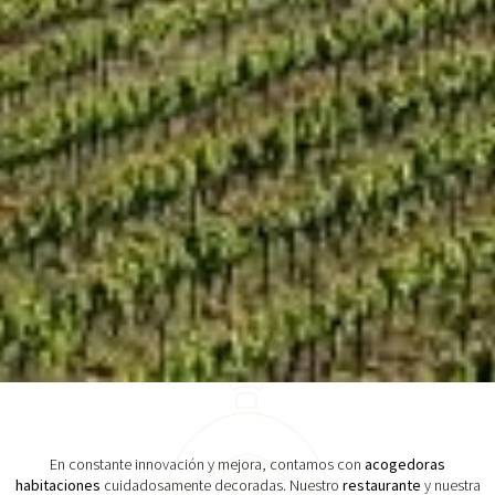
En constante innovación y mejora, contamos con
acogedoras
habitaciones
cuidadosamente decoradas. Nuestro
restaurante
y nuestra