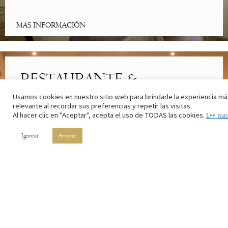
MAS INFORMACIÓN
RESTAURANTE &
CAFETERÍA
Usamos cookies en nuestro sitio web para brindarle la experiencia má
relevante al recordar sus preferencias y repetir las visitas.
Al hacer clic en "Aceptar", acepta el uso de TODAS las cookies.
Lee mas
Lo mejor de la cocina riojana. Con los ingredientes de nuestros
campos y el vino de nuestros viñedos.
Ignorar
Aceptar
MAS INFORMACIÓN