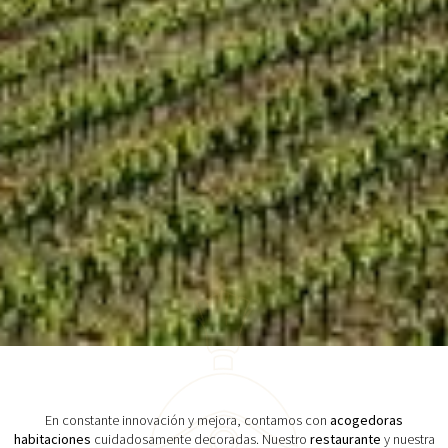
En constante innovación y mejora, contamos con
acogedoras
habitaciones
cuidadosamente decoradas. Nuestro
restaurante
y nuestra