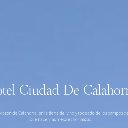
tel Ciudad De Calahor
orazón de Calahorra, en la tierra del vino y rodeado de los campos de
que nacen las mejores hortalizas.