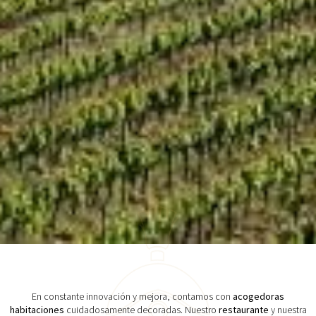
En constante innovación y mejora, contamos con
acogedoras
habitaciones
cuidadosamente decoradas. Nuestro
restaurante
y nuestra