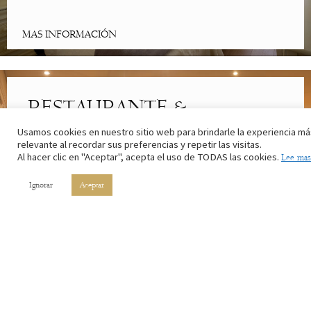
MAS INFORMACIÓN
RESTAURANTE &
CAFETERÍA
Usamos cookies en nuestro sitio web para brindarle la experiencia má
relevante al recordar sus preferencias y repetir las visitas.
Al hacer clic en "Aceptar", acepta el uso de TODAS las cookies.
Lee mas
Lo mejor de la cocina riojana. Con los ingredientes de nuestros
campos y el vino de nuestros viñedos.
Ignorar
Aceptar
MAS INFORMACIÓN