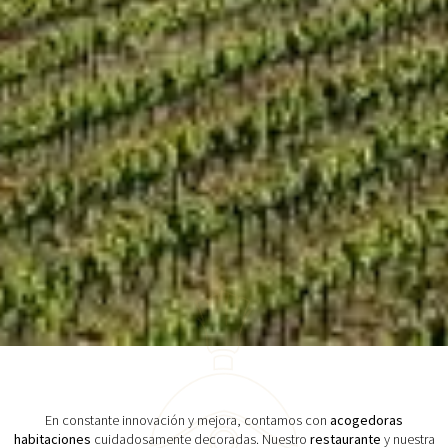
En constante innovación y mejora, contamos con
acogedoras
habitaciones
cuidadosamente decoradas. Nuestro
restaurante
y nuestra