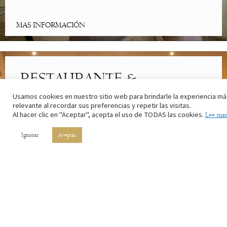
MAS INFORMACIÓN
RESTAURANTE &
CAFETERÍA
Usamos cookies en nuestro sitio web para brindarle la experiencia má
relevante al recordar sus preferencias y repetir las visitas.
Al hacer clic en "Aceptar", acepta el uso de TODAS las cookies.
Lee mas
Lo mejor de la cocina riojana. Con los ingredientes de nuestros
campos y el vino de nuestros viñedos.
Ignorar
Aceptar
MAS INFORMACIÓN