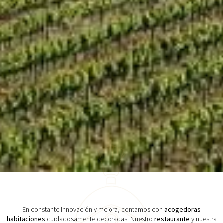
En constante innovación y mejora, contamos con
acogedoras
habitaciones
cuidadosamente decoradas. Nuestro
restaurante
y nuestra