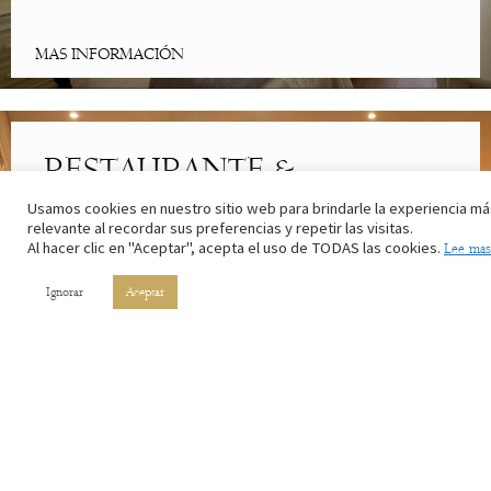
MAS INFORMACIÓN
RESTAURANTE &
CAFETERÍA
Usamos cookies en nuestro sitio web para brindarle la experiencia má
relevante al recordar sus preferencias y repetir las visitas.
Al hacer clic en "Aceptar", acepta el uso de TODAS las cookies.
Lee mas
Lo mejor de la cocina riojana. Con los ingredientes de nuestros
campos y el vino de nuestros viñedos.
Ignorar
Aceptar
MAS INFORMACIÓN