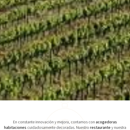
En constante innovación y mejora, contamos con
acogedoras
habitaciones
cuidadosamente decoradas. Nuestro
restaurante
y nuestra