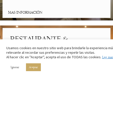
MAS INFORMACIÓN
RESTAURANTE &
CAFETERÍA
Usamos cookies en nuestro sitio web para brindarle la experiencia má
relevante al recordar sus preferencias y repetir las visitas.
Al hacer clic en "Aceptar", acepta el uso de TODAS las cookies.
Lee mas
Lo mejor de la cocina riojana. Con los ingredientes de nuestros
campos y el vino de nuestros viñedos.
Ignorar
Aceptar
MAS INFORMACIÓN