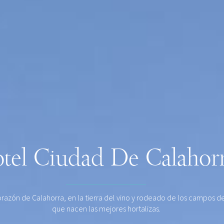
tel Ciudad De Calahor
orazón de Calahorra, en la tierra del vino y rodeado de los campos de
que nacen las mejores hortalizas.