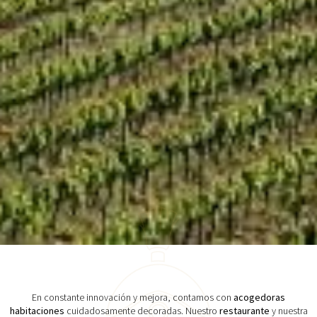
En constante innovación y mejora, contamos con
acogedoras
habitaciones
cuidadosamente decoradas. Nuestro
restaurante
y nuestra