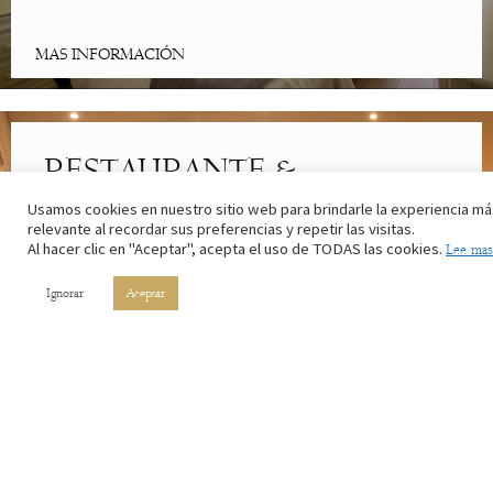
MAS INFORMACIÓN
RESTAURANTE &
CAFETERÍA
Usamos cookies en nuestro sitio web para brindarle la experiencia má
relevante al recordar sus preferencias y repetir las visitas.
Al hacer clic en "Aceptar", acepta el uso de TODAS las cookies.
Lee mas
Lo mejor de la cocina riojana. Con los ingredientes de nuestros
campos y el vino de nuestros viñedos.
Ignorar
Aceptar
MAS INFORMACIÓN