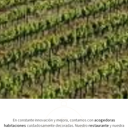
En constante innovación y mejora, contamos con
acogedoras
habitaciones
cuidadosamente decoradas. Nuestro
restaurante
y nuestra