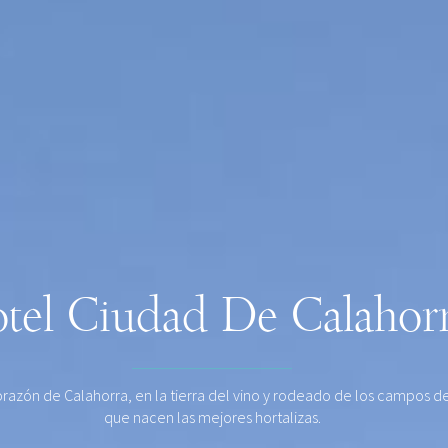
tel Ciudad De Calahor
orazón de Calahorra, en la tierra del vino y rodeado de los campos de
que nacen las mejores hortalizas.