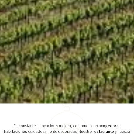
En constante innovación y mejora, contamos con
acogedoras
habitaciones
cuidadosamente decoradas. Nuestro
restaurante
y nuestra