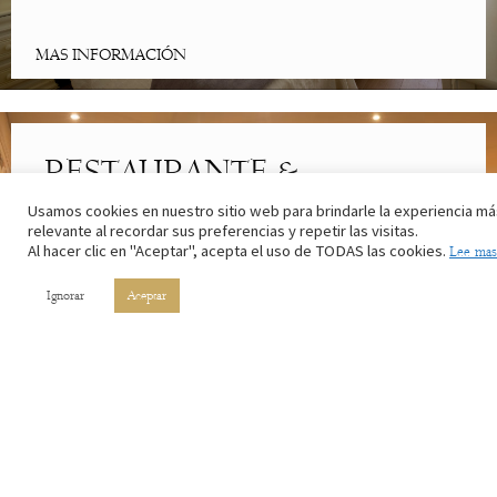
MAS INFORMACIÓN
RESTAURANTE &
CAFETERÍA
Usamos cookies en nuestro sitio web para brindarle la experiencia má
relevante al recordar sus preferencias y repetir las visitas.
Al hacer clic en "Aceptar", acepta el uso de TODAS las cookies.
Lee mas
Lo mejor de la cocina riojana. Con los ingredientes de nuestros
campos y el vino de nuestros viñedos.
Ignorar
Aceptar
MAS INFORMACIÓN