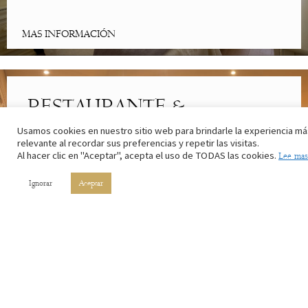
MAS INFORMACIÓN
RESTAURANTE &
CAFETERÍA
Usamos cookies en nuestro sitio web para brindarle la experiencia má
relevante al recordar sus preferencias y repetir las visitas.
Al hacer clic en "Aceptar", acepta el uso de TODAS las cookies.
Lee mas
Lo mejor de la cocina riojana. Con los ingredientes de nuestros
campos y el vino de nuestros viñedos.
Ignorar
Aceptar
MAS INFORMACIÓN