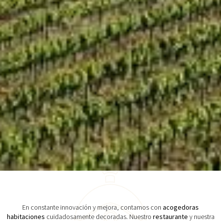
En constante innovación y mejora, contamos con
acogedoras
habitaciones
cuidadosamente decoradas. Nuestro
restaurante
y nuestra