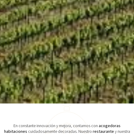
En constante innovación y mejora, contamos con
acogedoras
habitaciones
cuidadosamente decoradas. Nuestro
restaurante
y nuestra