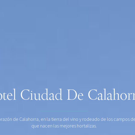
tel Ciudad De Calahor
orazón de Calahorra, en la tierra del vino y rodeado de los campos de
que nacen las mejores hortalizas.