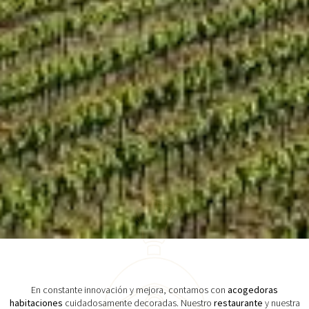
En constante innovación y mejora, contamos con
acogedoras
habitaciones
cuidadosamente decoradas. Nuestro
restaurante
y nuestra