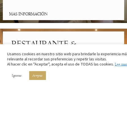
MAS INFORMACIÓN
RESTAURANTE &
CAFETERÍA
Usamos cookies en nuestro sitio web para brindarle la experiencia má
relevante al recordar sus preferencias y repetir las visitas.
Al hacer clic en "Aceptar", acepta el uso de TODAS las cookies.
Lee mas
Lo mejor de la cocina riojana. Con los ingredientes de nuestros
campos y el vino de nuestros viñedos.
Ignorar
Aceptar
MAS INFORMACIÓN