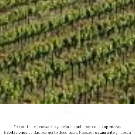
En constante innovación y mejora, contamos con
acogedoras
habitaciones
cuidadosamente decoradas. Nuestro
restaurante
y nuestra