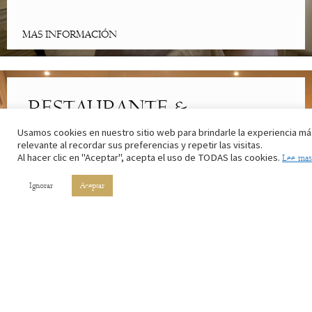
MAS INFORMACIÓN
RESTAURANTE &
CAFETERÍA
Usamos cookies en nuestro sitio web para brindarle la experiencia má
relevante al recordar sus preferencias y repetir las visitas.
Al hacer clic en "Aceptar", acepta el uso de TODAS las cookies.
Lee mas
Lo mejor de la cocina riojana. Con los ingredientes de nuestros
campos y el vino de nuestros viñedos.
Ignorar
Aceptar
MAS INFORMACIÓN