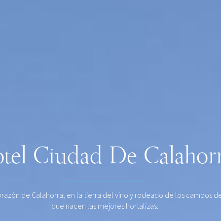
tel Ciudad De Calahor
orazón de Calahorra, en la tierra del vino y rodeado de los campos de
que nacen las mejores hortalizas.