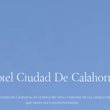
tel Ciudad De Calahor
orazón de Calahorra, en la tierra del vino y rodeado de los campos de
que nacen las mejores hortalizas.