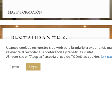
MAS INFORMACIÓN
RESTAURANTE &
CAFETERÍA
Usamos cookies en nuestro sitio web para brindarle la experiencia má
relevante al recordar sus preferencias y repetir las visitas.
Al hacer clic en "Aceptar", acepta el uso de TODAS las cookies.
Lee mas
Lo mejor de la cocina riojana. Con los ingredientes de nuestros
campos y el vino de nuestros viñedos.
Ignorar
Aceptar
MAS INFORMACIÓN