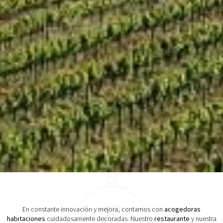
En constante innovación y mejora, contamos con
acogedoras
habitaciones
cuidadosamente decoradas. Nuestro
restaurante
y nuestra