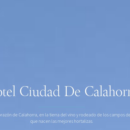
tel Ciudad De Calahor
orazón de Calahorra, en la tierra del vino y rodeado de los campos de
que nacen las mejores hortalizas.