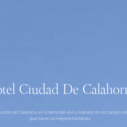
tel Ciudad De Calahor
orazón de Calahorra, en la tierra del vino y rodeado de los campos de
que nacen las mejores hortalizas.