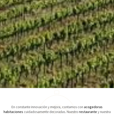
En constante innovación y mejora, contamos con
acogedoras
habitaciones
cuidadosamente decoradas. Nuestro
restaurante
y nuestra