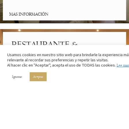
MAS INFORMACIÓN
RESTAURANTE &
CAFETERÍA
Usamos cookies en nuestro sitio web para brindarle la experiencia má
relevante al recordar sus preferencias y repetir las visitas.
Al hacer clic en "Aceptar", acepta el uso de TODAS las cookies.
Lee mas
Lo mejor de la cocina riojana. Con los ingredientes de nuestros
campos y el vino de nuestros viñedos.
Ignorar
Aceptar
MAS INFORMACIÓN