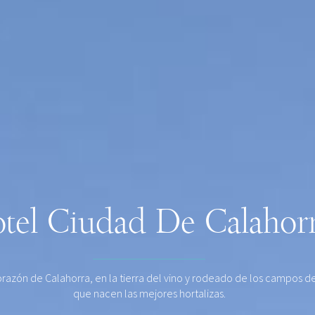
tel Ciudad De Calahor
orazón de Calahorra, en la tierra del vino y rodeado de los campos de
que nacen las mejores hortalizas.