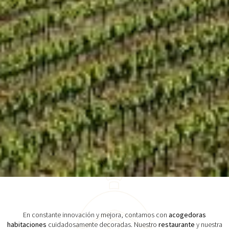
En constante innovación y mejora, contamos con
acogedoras
habitaciones
cuidadosamente decoradas. Nuestro
restaurante
y nuestra