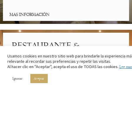
MAS INFORMACIÓN
RESTAURANTE &
CAFETERÍA
Usamos cookies en nuestro sitio web para brindarle la experiencia má
relevante al recordar sus preferencias y repetir las visitas.
Al hacer clic en "Aceptar", acepta el uso de TODAS las cookies.
Lee mas
Lo mejor de la cocina riojana. Con los ingredientes de nuestros
campos y el vino de nuestros viñedos.
Ignorar
Aceptar
MAS INFORMACIÓN