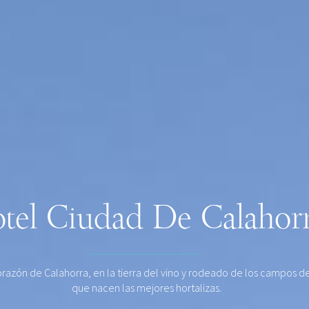
tel Ciudad De Calahor
orazón de Calahorra, en la tierra del vino y rodeado de los campos de
que nacen las mejores hortalizas.