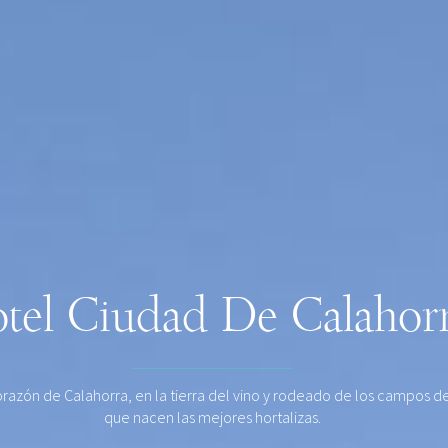
tel Ciudad De Calahor
orazón de Calahorra, en la tierra del vino y rodeado de los campos de
que nacen las mejores hortalizas.