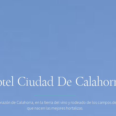
tel Ciudad De Calahor
orazón de Calahorra, en la tierra del vino y rodeado de los campos de
que nacen las mejores hortalizas.